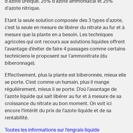
d’azote uréique, 25% d’azote ammoniacal et 25%
d’azote nitrique.
Etant la seule solution composée des 3 types d’azote,
c’est la seule en mesure de libérer du nitrate au fur et à
mesure que la plante en a besoin. Les techniques
agricoles qui ont recours aux solutions liquides offrent
l’avantage d’éviter de faire 4 passages comme certains
techniciens le proposent sur l’ammonitrate (du
biberonnage).
Effectivement, plus la plante est biberonnée, mieux elle
se porte. C’est comme un humain, plus il mange
régulièrement, mieux il se porte. D’où l’avantage de
l’azote liquide qui sait libérer au fur et à mesure de sa
croissance du nitrate au bon moment. On voit ici
encore l'intérêt du
prix de l'azote liquide
et de sa
rentabilité.
Toutes les informations sur l'engrais liquide