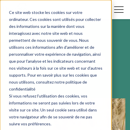
Ce site web stocke les cookies sur votre
ordinateur. Ces cookies sont utilisés pour collecter
des informations sur la manière dont vous
interagissez avec notre site web et nous
permettent de nous souvenir de vous. Nous
utilisons ces informations afin d'améliorer et de
CUVES À ENGRAIS LIQUIDE
personnaliser votre expérience de navigation, ainsi
Les grands avantages de la
que pour l'analyse et les indicateurs concernant
fertilisation en azote liquide
nos visiteurs à la fois sur ce site web et sur d'autres
supports. Pour en savoir plus sur les cookies que
agricole
nous utilisons, consultez notre politique de
confidentialité
Si vous refusez l'utilisation des cookies, vos
informations ne seront pas suivies lors de votre
visite sur ce site. Un seul cookie sera utilisé dans
votre navigateur afin de se souvenir de ne pas
suivre vos préférences.