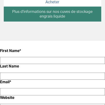
Acheter
Plus d'informations sur nos cuves de stockage
engrais liquide
First Name
*
Last Name
Email
*
Website