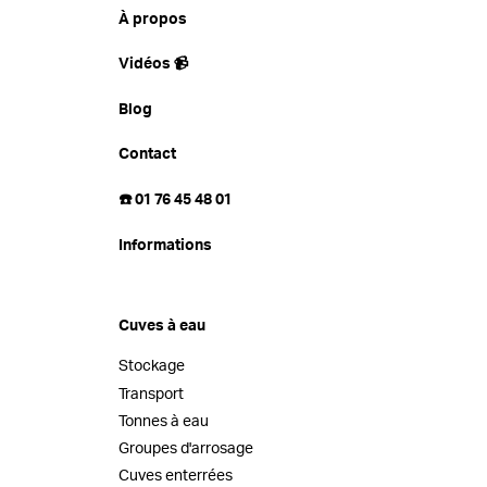
À propos
Vidéos 📹
Blog
Contact
☎️ 01 76 45 48 01
Informations
Cuves à eau
Stockage
Transport
Tonnes à eau
Groupes d'arrosage
Cuves enterrées