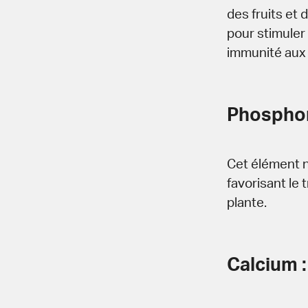
des fruits et 
pour stimuler 
immunité aux 
Phosphor
Cet élément nu
favorisant le 
plante.
Calcium :