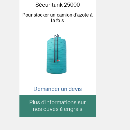
Sécuritank 25000
Pour stocker un camion d'azote à
la fois
Demander un devis
Plus d'informations sur
nos cuves à engrais