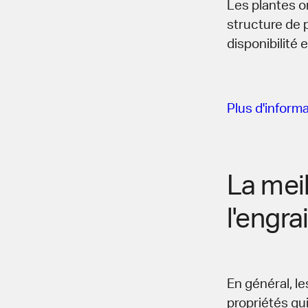
Les plantes o
structure de p
disponibilité 
Plus d'informa
La mei
l'engrai
En général, l
propriétés qu