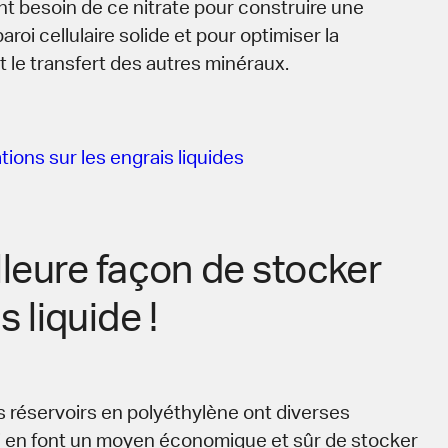
nt besoin de ce nitrate pour construire une
aroi cellulaire solide et pour optimiser la
et le transfert des autres minéraux.
tions sur les engrais liquides
lleure façon de stocker
s liquide !
es réservoirs en polyéthylène ont diverses
i en font un moyen économique et sûr de stocker