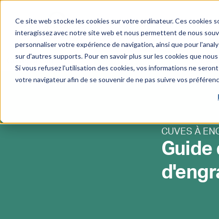
Ce site web stocke les cookies sur votre ordinateur. Ces cookies so
Devis sur-mesure
interagissez avec notre site web et nous permettent de nous souven
personnaliser votre expérience de navigation, ainsi que pour l'analys
sur d'autres supports. Pour en savoir plus sur les cookies que nous 
Cuves à eau
Cuves à engrais
Cuves 
Si vous refusez l'utilisation des cookies, vos informations ne seront 
liquide
votre navigateur afin de se souvenir de ne pas suivre vos préféren
CUVES À EN
Guide 
d'engr