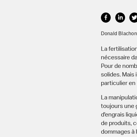
Donald Blachon
La fertilisati
nécessaire da
Pour de nombre
solides. Mais 
particulier e
La manipulati
toujours une g
d'engrais liqu
de produits, c
dommages à l