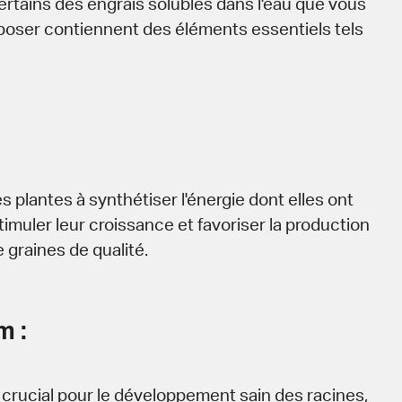
Certains des engrais solubles dans l'eau que vous
oser contiennent des éléments essentiels tels
es plantes à synthétiser l'énergie dont elles ont
imuler leur croissance et favoriser la production
e graines de qualité.
m :
 crucial pour le développement sain des racines,