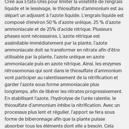
Créé aux Etats-Unis pour limiter la volatilité de l’engrais
liquide et le lessivage, le thiosulfate d’ammonium est au
départ un adjuvant à l’azote liquide. L’engrais liquide est
composé d’environ 50 % d’azote uréique, 25 % d’azote
ammoniacale et de 25% d’acide nitrique. Plusieurs
phases sont nécessaires. L’azote nitrique est
assimilable immédiatement par la plante, l’azote
ammoniacale doit se transformer en
nitrate
afin d’être
utilisable par la plante, l’azote uréique en azote
ammoniacale
puis en azote nitrique. Ainsi, les enzymes
nitrosomonas qui sont dans le
thiosulfate d’ammonium
vont participer au ralentissement de la nitrification et
garder l’azote sous forme ammoniacale plus
longtemps
, afin de libérer les nitrates progressivement.
En stabilisant l’azote, l’hydrolyse de l’urée ralentie, le
thiosulfate d’ammonium inhibe la nitrification. Avec un
processus plus lent et régulier, l’apport se fera sous
forme de biberonnage afin que la plante puisse
absorber tous les éléments dont elle
a besoin.
Cela