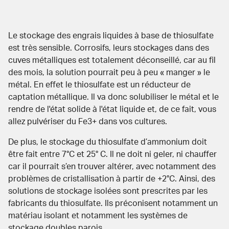
Le stockage des engrais
liquides
à base de thiosulfate
est très sensible. Corrosifs, leurs stockages dans des
cuves métalliques est totalement déconseillé, car au fil
des mois, la solution pourrait peu à peu « manger » le
métal. En effet le thiosulfate est un réducteur de
captation métallique. Il va donc solubiliser le métal et le
rendre de l'état solide à l'état liquide et, de ce fait, vous
allez pulvériser du Fe3+ dans vos cultures.
De plus, le stockage du thiosulfate d’ammonium doit
être fait entre 7°C et 25° C. Il ne doit ni geler, ni chauffer
car il pourrait s’en trouver altérer, avec notamment des
problèmes de cristallisation à partir de +2
°C
. Ainsi, des
solutions de stockage isolées sont prescrites par les
fabricants du thiosulfate. Ils préconisent notamment un
matériau isolant et notamment les systèmes de
stockage doubles parois.