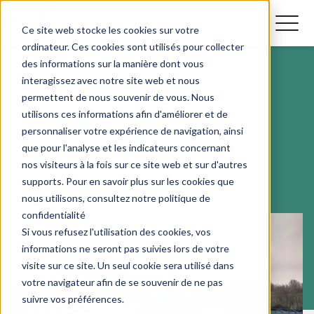
Ce site web stocke les cookies sur votre
ordinateur. Ces cookies sont utilisés pour collecter
des informations sur la manière dont vous
interagissez avec notre site web et nous
permettent de nous souvenir de vous. Nous
utilisons ces informations afin d'améliorer et de
CUVES À ENGRAIS LIQUIDE
personnaliser votre expérience de navigation, ainsi
Qu’est-ce que le thiosulfate
que pour l'analyse et les indicateurs concernant
d’ammonium ou ATS ?
nos visiteurs à la fois sur ce site web et sur d'autres
supports. Pour en savoir plus sur les cookies que
nous utilisons, consultez notre politique de
confidentialité
Si vous refusez l'utilisation des cookies, vos
informations ne seront pas suivies lors de votre
visite sur ce site. Un seul cookie sera utilisé dans
votre navigateur afin de se souvenir de ne pas
suivre vos préférences.