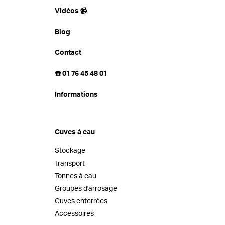
Vidéos 📹
Blog
Contact
☎️ 01 76 45 48 01
Informations
Cuves à eau
Stockage
Transport
Tonnes à eau
Groupes d'arrosage
Cuves enterrées
Accessoires