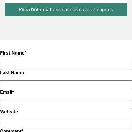
Plus d'informations sur nos cuves à engrais
First Name
*
Last Name
Email
*
Website
Comment
*