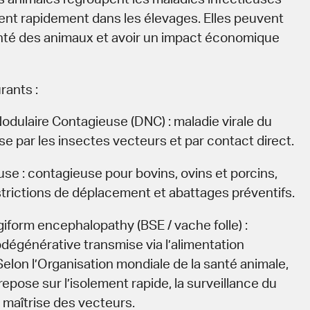
ent rapidement dans les élevages. Elles peuvent
anté des animaux et avoir un impact économique
ants :
dulaire Contagieuse (DNC) : maladie virale du
se par les insectes vecteurs et par contact direct.
use : contagieuse pour bovins, ovins et porcins,
strictions de déplacement et abattages préventifs.
iform encephalopathy (BSE / vache folle) :
dégénérative transmise via l’alimentation
elon l’Organisation mondiale de la santé animale,
repose sur l’isolement rapide, la surveillance du
a maîtrise des vecteurs.