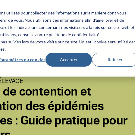
nt utilisés pour collecter des informations sur la manière dont vous
À propos
Vidéos 📹
Blog
Contact
☎️ 01 7
ir de vous. Nous utilisons ces informations afin d'améliorer et de
e et les indicateurs concernant nos visiteurs à la fois sur ce site web et
utilisons, consultez notre politique de confidentialité
à fioul
Pulvérisateurs
Matériel d'Éle
pas suivies lors de votre visite sur ce site. Un seul cookie sera utilisé da
ces.
Paramètres du cookies
Accepter
Refuser
'ÉLEVAGE
 de contention et
tion des épidémies
es : Guide pratique pour