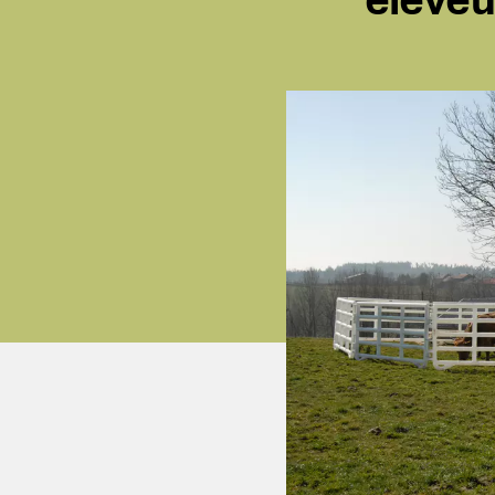
éleveu