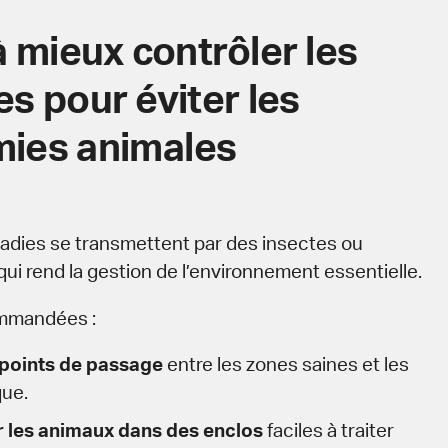
à mieux contrôler les
es pour éviter les
ies animales
adies se transmettent par des insectes ou
qui rend la gestion de l’environnement essentielle.
mmandées :
s points de passage
entre les zones saines et les
que.
 les animaux dans des enclos
faciles à traiter