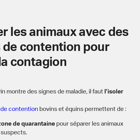
r les animaux avec des
 de contention pour
 la contagion
n montre des signes de maladie, il faut
l’isoler
 de contention
bovins et équins permettent de :
zone de quarantaine
pour séparer les animaux
 suspects.