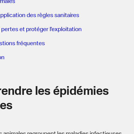
imales
’application des règles sanitaires
 pertes et protéger l'exploitation
stions fréquentes
on
endre les épidémies
les
 animales regroupent les maladies infectieuses