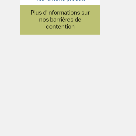
Plus d'informations sur
nos barrières de
contention