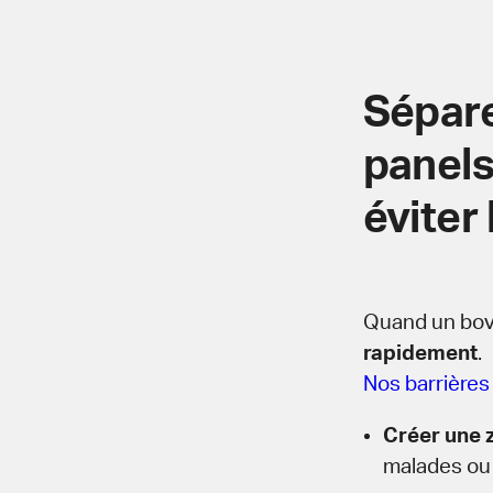
Sépare
panels
éviter
Quand un bovi
rapidement
.
Nos barrières
Créer une 
malades ou