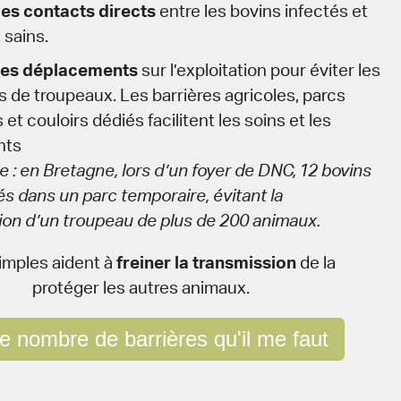
es contacts directs
entre les bovins infectés et
 sains.
les déplacements
sur l’exploitation pour éviter les
 de troupeaux. Les barrières agricoles, parcs
et couloirs dédiés facilitent les soins et les
nts
 : en Bretagne, lors d’un foyer de DNC, 12 bovins
lés dans un parc temporaire, évitant la
on d’un troupeau de plus de 200 animaux.
imples aident à
freiner la transmission
de la
 protéger les autres animaux.
le nombre de barrières qu'il me faut