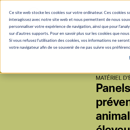
Ce site web stocke les cookies sur votre ordinateur. Ces cookies so
Devis sur-mesure
interagissez avec notre site web et nous permettent de nous souven
personnaliser votre expérience de navigation, ainsi que pour l'analys
sur d'autres supports. Pour en savoir plus sur les cookies que nous 
Cuves à eau
Cuves à engrais
Cuves 
Si vous refusez l'utilisation des cookies, vos informations ne seront 
liquide
votre navigateur afin de se souvenir de ne pas suivre vos préféren
MATÉRIEL D
Panels
préven
animal